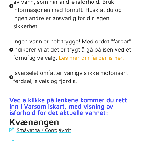
av vann, som har andre isforhold. Bruk
informasjonen med fornuft. Husk at du og
ingen andre er ansvarlig for din egen
sikkerhet.
Ingen vann er helt trygge! Med ordet "farbar"
indikerer vi at det er trygt å gå på isen ved et
fornuftig veivalg.
Les mer om farbar is her.
Isvarselet omfatter vanligvis ikke motorisert
ferdsel, elveis og fjordis.
Ved å klikke på lenkene kommer du rett
inn i Varsom iskart, med visning av
isforhold for det aktuelle vannet:
Kvænangen
Småvatna / Čorrojávrrit