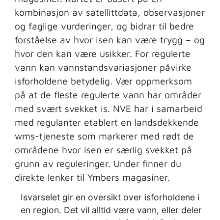
kombinasjon av satellittdata, observasjoner
og faglige vurderinger, og bidrar til bedre
forståelse av hvor isen kan være trygg – og
hvor den kan være usikker. For regulerte
vann kan vannstandsvariasjoner påvirke
isforholdene betydelig. Vær oppmerksom
på at de fleste regulerte vann har områder
med svært svekket is. NVE har i samarbeid
med regulanter etablert en landsdekkende
wms-tjeneste som markerer med rødt de
områdene hvor isen er særlig svekket på
grunn av reguleringer. Under finner du
direkte lenker til Ymbers magasiner.
Isvarselet gir en oversikt over isforholdene i
en region. Det vil alltid være vann, eller deler