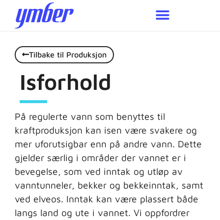
Miljø og bærekraft
Tilbake til Produksjon
Isforhold
På regulerte vann som benyttes til
kraftproduksjon kan isen være svakere og
mer uforutsigbar enn på andre vann. Dette
gjelder særlig i områder der vannet er i
bevegelse, som ved inntak og utløp av
vanntunneler, bekker og bekkeinntak, samt
ved elveos. Inntak kan være plassert både
langs land og ute i vannet. Vi oppfordrer