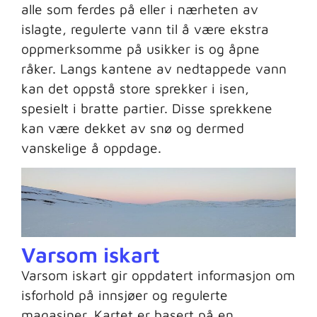
alle som ferdes på eller i nærheten av
islagte, regulerte vann til å være ekstra
oppmerksomme på usikker is og åpne
råker. Langs kantene av nedtappede vann
kan det oppstå store sprekker i isen,
spesielt i bratte partier. Disse sprekkene
kan være dekket av snø og dermed
vanskelige å oppdage.
Varsom iskart
Varsom iskart gir oppdatert informasjon om
isforhold på innsjøer og regulerte
magasiner. Kartet er basert på en