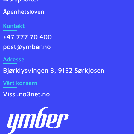
Åpenhetsloven
Kontakt
+47 777 70 400
post@ymber.no
Adresse
Bjørklysvingen 3, 9152 Sørkjosen
Vårt konsern
Vissi.no
3net.no