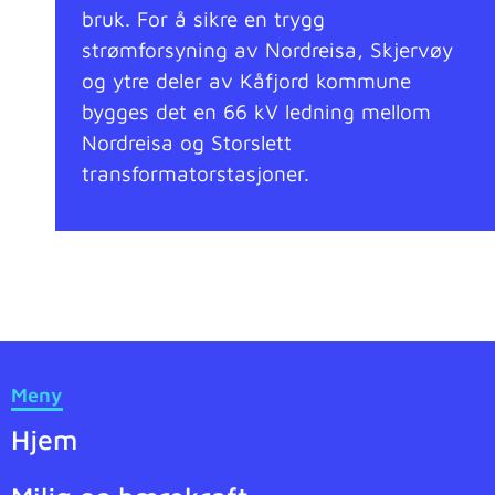
bruk. For å sikre en trygg
strømforsyning av Nordreisa, Skjervøy
og ytre deler av Kåfjord kommune
bygges det en 66 kV ledning mellom
Nordreisa og Storslett
transformatorstasjoner.
Meny
Hjem