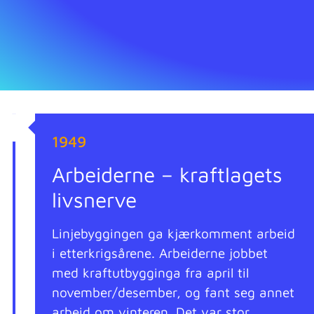
1949
Arbeiderne – kraftlagets
livsnerve
Linjebyggingen ga kjærkomment arbeid
i etterkrigsårene. Arbeiderne jobbet
med kraftutbygginga fra april til
november/desember, og fant seg annet
arbeid om vinteren. Det var stor