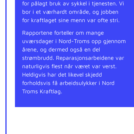
for pålagt bruk av sykkel i tjenesten. Vi
bor i et værhardt område, og jobben
for kraftlaget sine menn var ofte stri.
Rapportene forteller om mange
uværsdager i Nord-Troms opp gjennom
årene, og dermed også en del
strømbrudd. Reparasjonsarbeidene var
naturligvis flest når været var verst.
Heldigvis har det likevel skjedd
forholdsvis få arbeidsulykker i Nord
Troms Kraftlag.