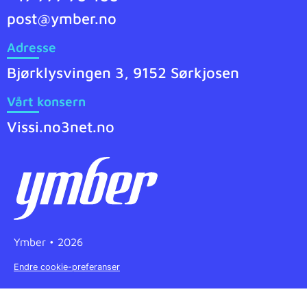
post@ymber.no
Adresse
Bjørklysvingen 3, 9152 Sørkjosen
Vårt konsern
Vissi.no
3net.no
Ymber • 2026
Endre cookie-preferanser