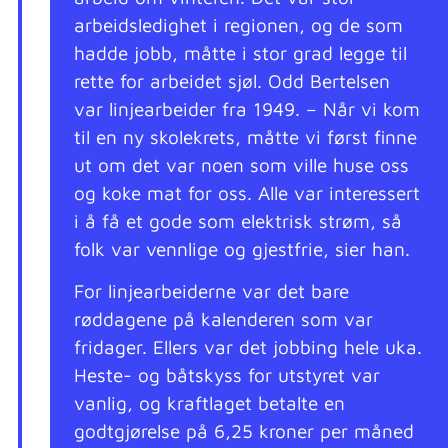
arbeidsledighet i regionen, og de som
hadde jobb, måtte i stor grad legge til
rette for arbeidet sjøl. Odd Bertelsen
var linjearbeider fra 1949. – Når vi kom
til en ny skolekrets, måtte vi først finne
ut om det var noen som ville huse oss
og koke mat for oss. Alle var interessert
i å få et gode som elektrisk strøm, så
folk var vennlige og gjestfrie, sier han.
For linjearbeiderne var det bare
røddagene på kalenderen som var
fridager. Ellers var det jobbing hele uka.
Heste- og båtskyss for utstyret var
vanlig, og kraftlaget betalte en
godtgjørelse på 6,25 kroner per måned