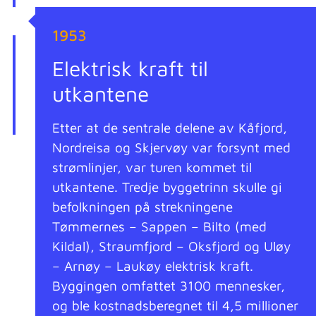
1953
Elektrisk kraft til
utkantene
Etter at de sentrale delene av Kåfjord,
Nordreisa og Skjervøy var forsynt med
strømlinjer, var turen kommet til
utkantene. Tredje byggetrinn skulle gi
befolkningen på strekningene
Tømmernes – Sappen – Bilto (med
Kildal), Straumfjord – Oksfjord og Uløy
– Arnøy – Laukøy elektrisk kraft.
Byggingen omfattet 3100 mennesker,
og ble kostnadsberegnet til 4,5 millioner