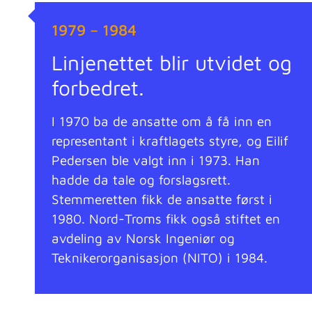
1979 – 1984
Linjenettet blir utvidet og
forbedret.
I 1970 ba de ansatte om å få inn en
representant i kraftlagets styre, og Eilif
Pedersen ble valgt inn i 1973. Han
hadde da tale og forslagsrett.
Stemmeretten fikk de ansatte først i
1980. Nord-Troms fikk også stiftet en
avdeling av Norsk Ingeniør og
Teknikerorganisasjon (NITO) i 1984.