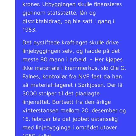
kroner. Utbyggingen skulle finansieres
gjennom statsstøtte, lån og
distriktsbidrag, og ble satt i gang i
1953.
Det nystiftede kraftlaget skulle drive
linjebyggingen selv, og hadde på det
meste 80 mann i arbeid. – Her kjøpes
ikke materiale i kremmerhus, slo Ole G.
Falnes, kontrollør fra NVE fast da han
så material-lageret i Sørkjosen. Der lå
3000 stolper til det planlagte
linjenettet. Bortsett fra den årlige
vinterstansen mellom 20. desember og
15. februar ble det jobbet ustanselig
med linjebygginga i området utover
1950-tallet.