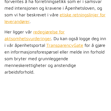
forventes å ha forretningsetikk som er i samsvar
med intensjonen og kravene i Åpenhetsloven, og
som vi har beskrevet i våre
etiske retningslinjer for
leverandører
.
Her ligger vår
redegjørelse for
aktsomhetsvurderinger
.
Du kan også logge deg inn
i vår åpenhetsportal
TransparencyGate
for å gjøre
en informasjonsforespørsel eller melde inn forhold
som bryter med grunnleggende
menneskerettigheter og anstendige
arbeidsforhold.