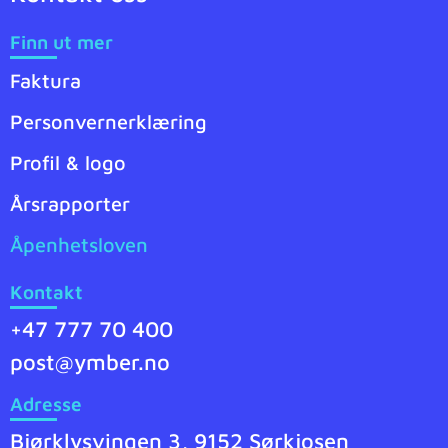
Finn ut mer
Faktura
Personvernerklæring
Profil & logo
Årsrapporter
Åpenhetsloven
Kontakt
+47 777 70 400
post@ymber.no
Adresse
Bjørklysvingen 3, 9152 Sørkjosen