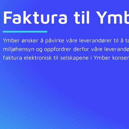
Faktura til Ym
Ymber ønsker å påvirke våre leverandører til å t
miljøhensyn og oppfordrer derfor våre leverand
faktura elektronisk til selskapene i Ymber konser