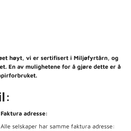
t høyt, vi er sertifisert i Miljøfyrtårn, og
øet. En av mulighetene for å gjøre dette er å
apirforbruket.
l:
Faktura adresse:
Alle selskaper har samme faktura adresse: