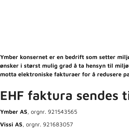
Ymber konsernet er en bedrift som setter miljøe
ønsker i størst mulig grad å ta hensyn til milj
motta elektroniske fakturaer for å redusere p
EHF faktura sendes ti
Ymber AS
, orgnr. 921543565
Vissi AS
, orgnr. 921683057