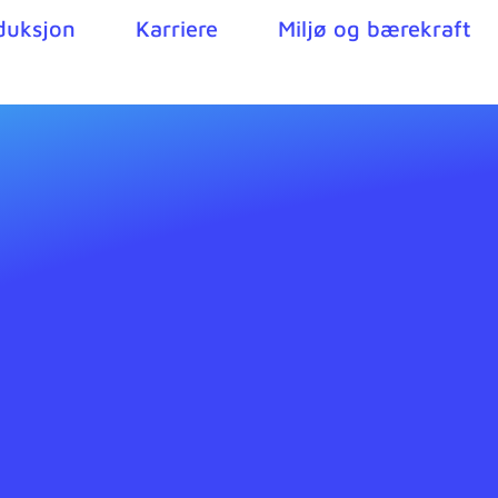
duksjon
Karriere
Miljø og bærekraft