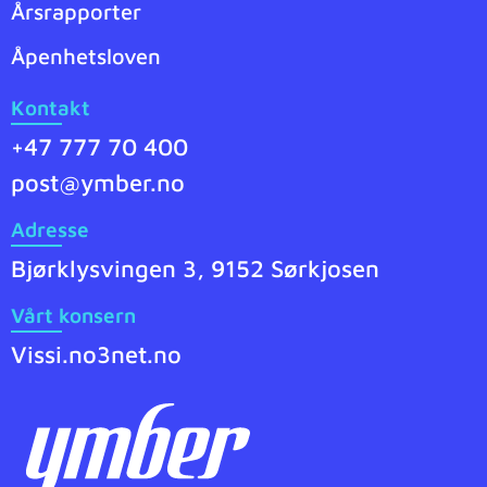
Årsrapporter
Åpenhetsloven
Kontakt
+47 777 70 400
post@ymber.no
Adresse
Bjørklysvingen 3, 9152 Sørkjosen
Vårt konsern
Vissi.no
3net.no