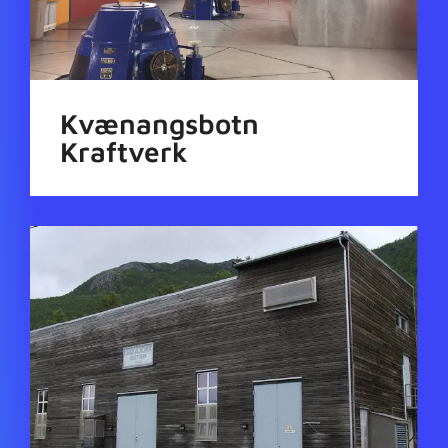
Kvænangsbotn
Kraftverk