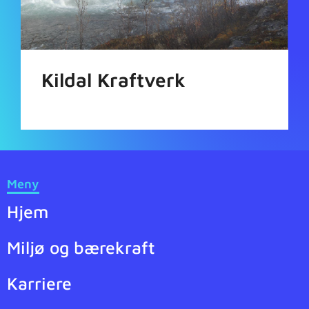
Kildal Kraftverk
Meny
Hjem
Miljø og bærekraft
Karriere