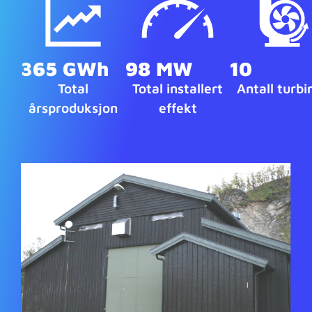
10
365 GWh
98 MW
Antall turbi
Total
Total installert
årsproduksjon
effekt