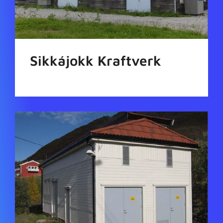
Sikkájokk Kraftverk