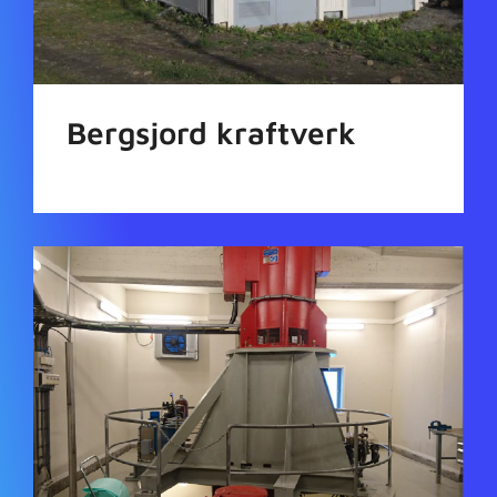
Bergsjord kraftverk