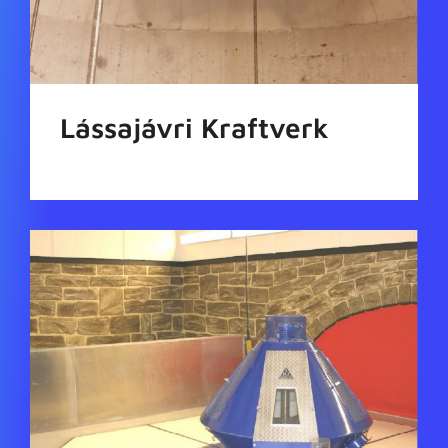
Lássajávri Kraftverk