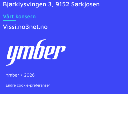
Bjørklysvingen 3, 9152 Sørkjosen
Vårt konsern
Vissi.no
3net.no
Ymber • 2026
Endre cookie-preferanser